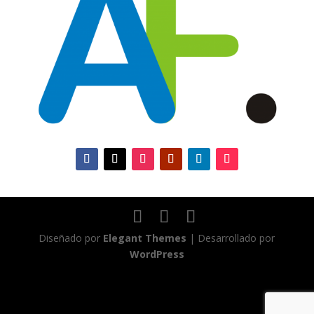
Diseñado por
Elegant Themes
| Desarrollado por
WordPress