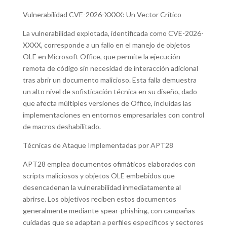
Vulnerabilidad CVE-2026-XXXX: Un Vector Crítico
La vulnerabilidad explotada, identificada como CVE-2026-
XXXX, corresponde a un fallo en el manejo de objetos
OLE en Microsoft Office, que permite la ejecución
remota de código sin necesidad de interacción adicional
tras abrir un documento malicioso. Esta falla demuestra
un alto nivel de sofisticación técnica en su diseño, dado
que afecta múltiples versiones de Office, incluidas las
implementaciones en entornos empresariales con control
de macros deshabilitado.
Técnicas de Ataque Implementadas por APT28
APT28 emplea documentos ofimáticos elaborados con
scripts maliciosos y objetos OLE embebidos que
desencadenan la vulnerabilidad inmediatamente al
abrirse. Los objetivos reciben estos documentos
generalmente mediante spear-phishing, con campañas
cuidadas que se adaptan a perfiles específicos y sectores