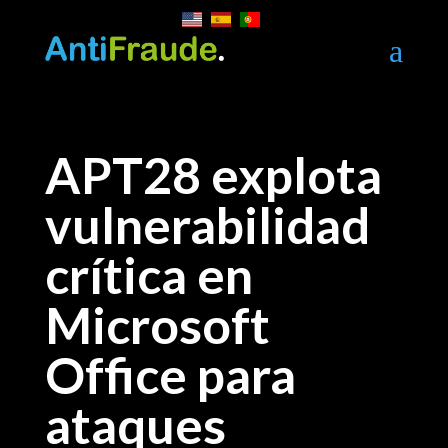
a
APT28 explota
vulnerabilidad
crítica en
Microsoft
Office para
ataques