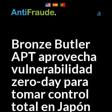
a
Bronze Butler
APT aprovecha
vulnerabilidad
zero-day para
tomar control
total en Japón