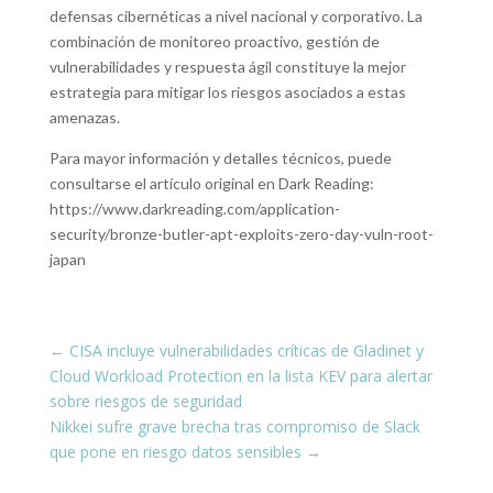
defensas cibernéticas a nivel nacional y corporativo. La
combinación de monitoreo proactivo, gestión de
vulnerabilidades y respuesta ágil constituye la mejor
estrategia para mitigar los riesgos asociados a estas
amenazas.
Para mayor información y detalles técnicos, puede
consultarse el artículo original en Dark Reading:
https://www.darkreading.com/application-
security/bronze-butler-apt-exploits-zero-day-vuln-root-
japan
←
CISA incluye vulnerabilidades críticas de Gladinet y
Cloud Workload Protection en la lista KEV para alertar
sobre riesgos de seguridad
Nikkei sufre grave brecha tras compromiso de Slack
que pone en riesgo datos sensibles
→