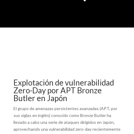
Explotación de vulnerabilidad
Zero-Day por APT Bronze
Butler en Japón
El grupo de amenazas persistentes avanzadas (APT, por
sus siglas en inglés) conocido como Bronze Butler ha
llevado a cabo una serie de ataques dirigidos en Japón,
aprovechando una vulnerabilidad zero-day recientemente