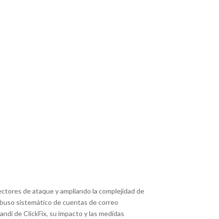
ctores de ataque y ampliando la complejidad de
 abuso sistemático de cuentas de correo
ndi de ClickFix, su impacto y las medidas