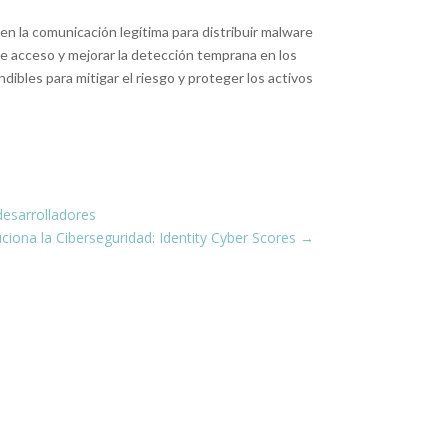
n la comunicación legítima para distribuir malware
de acceso y mejorar la detección temprana en los
bles para mitigar el riesgo y proteger los activos
desarrolladores
iona la Ciberseguridad: Identity Cyber Scores
→