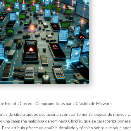
que Explota Correos Comprometidos para Difusión de Malware
ampañas de ciberataques evolucionan constantemente, buscando nuevos ve
o una campaña maliciosa denominada ClickFix, que se caracteriza por el
ste artículo ofrece un análisis detallado y técnico sobre el modus opera