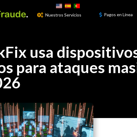
Pagos en Línea
Nuestros Servicios
3


Fix usa dispositivo
s para ataques mas
026