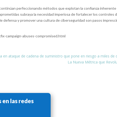
continúan perfeccionando métodos que explotan la confianza inherente e
mprometidas subraya la necesidad imperiosa de fortalecer los controles 
e defensa y promover una cultura de ciberseguridad son pasos imprescindi
kfix-campaign-abuses-compromised.html
a en ataque de cadena de suministro que pone en riesgo a miles de 
La Nueva Métrica que Revoluc
 en las redes