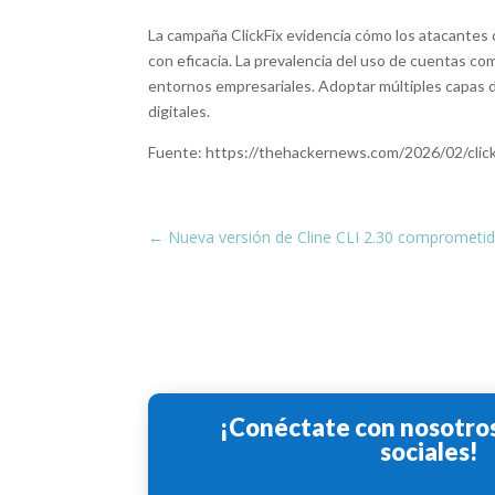
La campaña ClickFix evidencia cómo los atacantes 
con eficacia. La prevalencia del uso de cuentas co
entornos empresariales. Adoptar múltiples capas d
digitales.
Fuente: https://thehackernews.com/2026/02/clic
←
Nueva versión de Cline CLI 2.30 comprometid
¡Conéctate con nosotros
sociales!