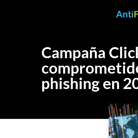
Campaña Click
comprometido
phishing en 2