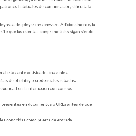
atrones habituales de comunicación, dificulta la
e llegara a desplegar ransomware. Adicionalmente, la
ermite que las cuentas comprometidas sigan siendo
 alertas ante actividades inusuales.
cas de phishing o credenciales robadas.
seguridad en la interacción con correos
as presentes en documentos o URLs antes de que
dades conocidas como puerta de entrada.