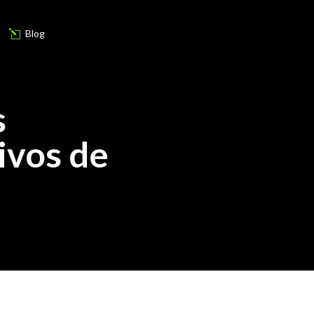
Blog
l
s
ivos de