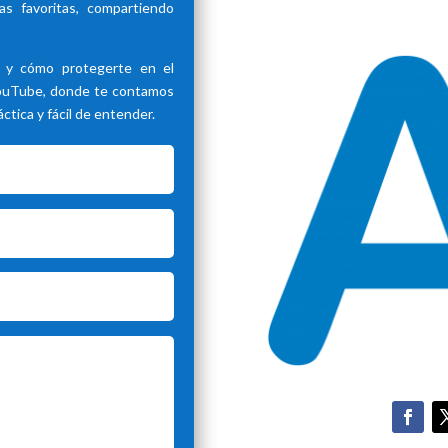
s favoritas, compartiendo
d y cómo protegerte en el
YouTube, donde te contamos
tica y fácil de entender.