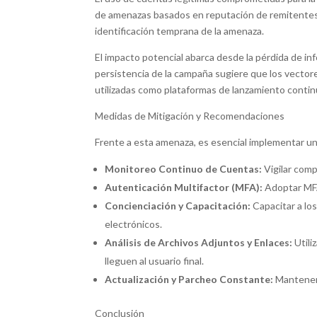
de amenazas basados en reputación de remitentes p
identificación temprana de la amenaza.
El impacto potencial abarca desde la pérdida de inf
persistencia de la campaña sugiere que los vecto
utilizadas como plataformas de lanzamiento contin
Medidas de Mitigación y Recomendaciones
Frente a esta amenaza, es esencial implementar un
Monitoreo Continuo de Cuentas:
Vigilar comp
Autenticación Multifactor (MFA):
Adoptar MFA
Concienciación y Capacitación:
Capacitar a lo
electrónicos.
Análisis de Archivos Adjuntos y Enlaces:
Utili
lleguen al usuario final.
Actualización y Parcheo Constante:
Mantener 
Conclusión