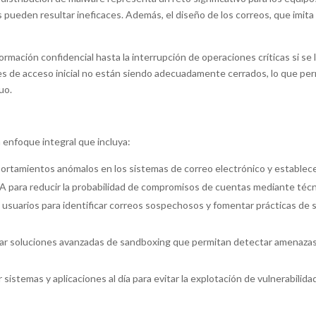
ueden resultar ineficaces. Además, el diseño de los correos, que imita p
ormación confidencial hasta la interrupción de operaciones críticas si s
res de acceso inicial no están siendo adecuadamente cerrados, lo que p
uo.
 enfoque integral que incluya:
ortamientos anómalos en los sistemas de correo electrónico y establecer
 para reducir la probabilidad de compromisos de cuentas mediante técni
s usuarios para identificar correos sospechosos y fomentar prácticas de 
zar soluciones avanzadas de sandboxing que permitan detectar amenaz
sistemas y aplicaciones al día para evitar la explotación de vulnerabili