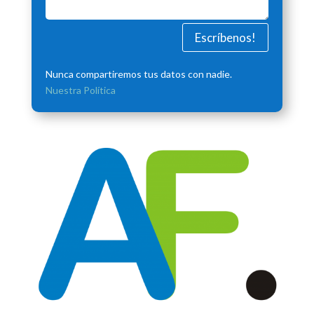
Escríbenos!
Nunca compartiremos tus datos con nadie.
Nuestra Política