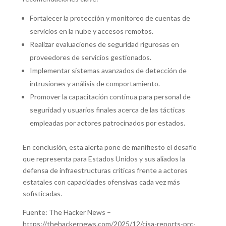
Fortalecer la protección y monitoreo de cuentas de
servicios en la nube y accesos remotos.
Realizar evaluaciones de seguridad rigurosas en
proveedores de servicios gestionados.
Implementar sistemas avanzados de detección de
intrusiones y análisis de comportamiento.
Promover la capacitación continua para personal de
seguridad y usuarios finales acerca de las tácticas
empleadas por actores patrocinados por estados.
En conclusión, esta alerta pone de manifiesto el desafío
que representa para Estados Unidos y sus aliados la
defensa de infraestructuras críticas frente a actores
estatales con capacidades ofensivas cada vez más
sofisticadas.
Fuente: The Hacker News –
https://thehackernews.com/2025/12/cisa-reports-prc-