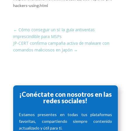
hackers-using.html
←
Cómo conseguir un sí: la guía antiventas
imprescindible para MSPs
JP-CERT confirma campaña activa de malware con
comandos maliciosos en Japón
→
¡Conéctate con nosotros en las
redes sociales!
Estamos presentes en todas tus plataformas
favoritas, compartiendo siempre contenido
actualizado y útil para ti.