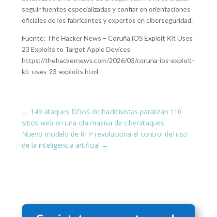
seguir fuentes especializadas y confiar en orientaciones
oficiales de los fabricantes y expertos en ciberseguridad.
Fuente: The Hacker News – Coruña iOS Exploit Kit Uses
23 Exploits to Target Apple Devices
https://thehackernews.com/2026/03/coruna-ios-exploit-
kit-uses-23-exploits.html
←
149 ataques DDoS de hacktivistas paralizan 110
sitios web en una ola masiva de ciberataques
Nuevo modelo de RFP revoluciona el control del uso
de la inteligencia artificial
→