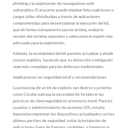
phishing y la explotación de navegadores web
vulnerables. El atacante puede emplear links maliciosos o
cargas útiles distribuidas a través de aplicaciones
comprometidas para desencadenar la ejecución del kit,
que de forma transparente para la víctima, evalúa la
versión del sistema operativo y selecciona el exploit más
adecuado para la explotación.
Además, la modularidad del kit permite actualizar y añadir
nuevos exploits, haciendo que su detección y mitigación
sean más complejas para las defensas tradicionales.
Implicaciones en seguridad móvil y recomendaciones
La presencia de un kit de exploits tan diverso y potente
como Coruña subraya la necesidad de fortalecer las
prácticas de ciberseguridad en el entorno móvil. Para los
usuarios y administradores de sistemas iOS, resulta
imperativo mantener los dispositivos actualizados con los
últimos parches de seguridad, evitar la instalación de
aplicaciones fuera de fuentes confiables, y fomentar la