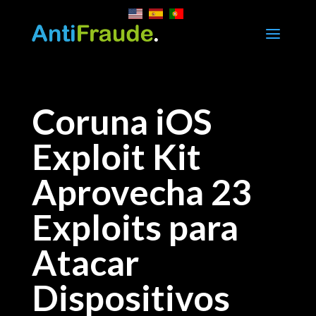
a
Coruna iOS
Exploit Kit
Aprovecha 23
Exploits para
Atacar
Dispositivos