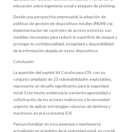
educación sobre ingeniería social y ataques de phishing.
Desde una perspectiva empresarial, la adopción de
políticas de gestión de dispositivos móviles (MDM) y la
implementación de controles de acceso estrictos son
medidas necesarias para reducir la superficie de ataque y
proteger la confidencialidad, integridad y disponibilidad
de la información alojada en estos dispositivos.
Conclusión
La aparición del exploit kit Coruña para iOS, con su
conjunto ampliado de 23 vulnerabilidades explotables,
representa un desafío significativo para la seguridad
móvil. Este hecho evidencia la creciente agresividad y
sofisticación de los actores maliciosos y la necesidad
urgente de aplicar estrategias robustas de defensa y
monitoreo en el ecosistema iOS.
Para profundizar en esta amenaza y mantenerse
actualizado en el ámbito de la seguridad móvil, es crucial