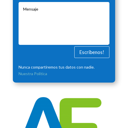
Escríbenos!
Nunca compartiremos tus datos con nadie.
Nuestra Política