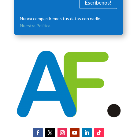
Escríbenos!
Nunca compartiremos tus datos con nadie.
Nuestra Política