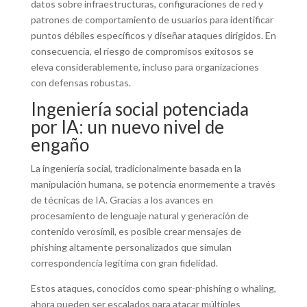
datos sobre infraestructuras, configuraciones de red y
patrones de comportamiento de usuarios para identificar
puntos débiles específicos y diseñar ataques dirigidos. En
consecuencia, el riesgo de compromisos exitosos se
eleva considerablemente, incluso para organizaciones
con defensas robustas.
Ingeniería social potenciada
por IA: un nuevo nivel de
engaño
La ingeniería social, tradicionalmente basada en la
manipulación humana, se potencia enormemente a través
de técnicas de IA. Gracias a los avances en
procesamiento de lenguaje natural y generación de
contenido verosímil, es posible crear mensajes de
phishing altamente personalizados que simulan
correspondencia legítima con gran fidelidad.
Estos ataques, conocidos como spear-phishing o whaling,
ahora pueden ser escalados para atacar múltiples