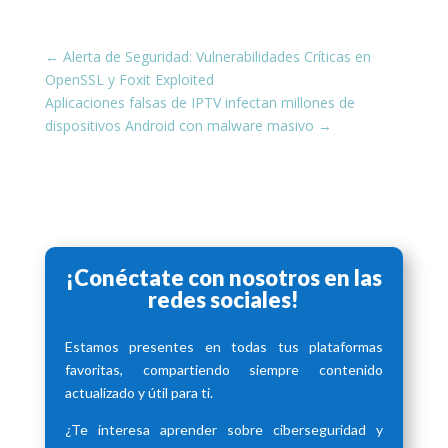
←
Alerta de Seguridad: Vulnerabilidades Críticas en
OpenSSL y Foxit Exploited
Aplicaciones falsas de IPTV infectan millones de
dispositivos Android con malware masivo
→
¡Conéctate con nosotros en las
redes sociales!
Estamos presentes en todas tus plataformas
favoritas, compartiendo siempre contenido
actualizado y útil para ti.
¿Te interesa aprender sobre ciberseguridad y