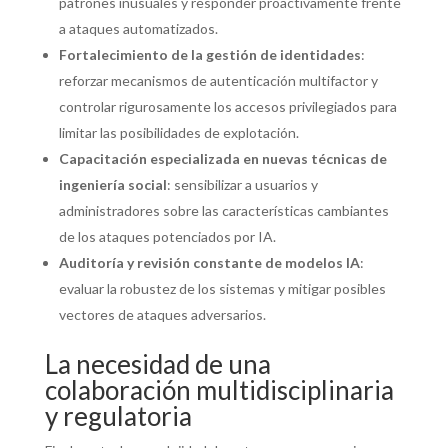
patrones inusuales y responder proactivamente frente
a ataques automatizados.
Fortalecimiento de la gestión de identidades
:
reforzar mecanismos de autenticación multifactor y
controlar rigurosamente los accesos privilegiados para
limitar las posibilidades de explotación.
Capacitación especializada en nuevas técnicas de
ingeniería social
: sensibilizar a usuarios y
administradores sobre las características cambiantes
de los ataques potenciados por IA.
Auditoría y revisión constante de modelos IA
:
evaluar la robustez de los sistemas y mitigar posibles
vectores de ataques adversarios.
La necesidad de una
colaboración multidisciplinaria
y regulatoria