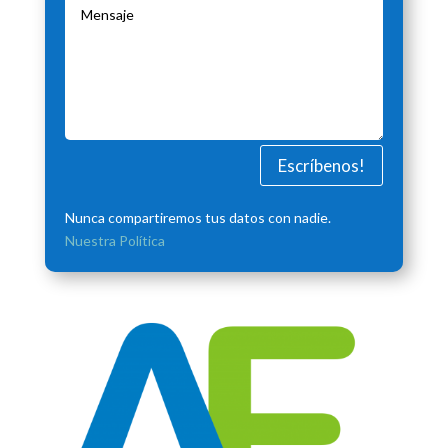
Escríbenos!
Nunca compartiremos tus datos con nadie.
Nuestra Política