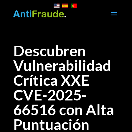
a
Descubren
Vulnerabilidad
Crítica XXE
CVE-2025-
66516 con Alta
Puntuación