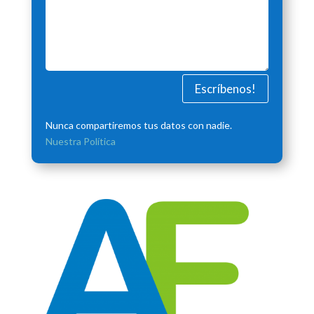
Escríbenos!
Nunca compartiremos tus datos con nadie.
Nuestra Política