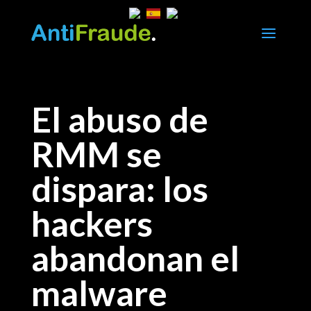
a
El abuso de
RMM se
dispara: los
hackers
abandonan el
malware