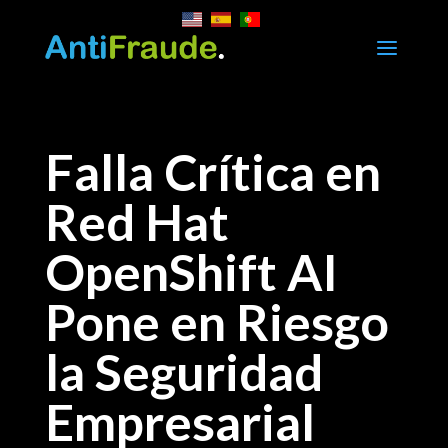
a
Falla Crítica en
Red Hat
OpenShift AI
Pone en Riesgo
la Seguridad
Empresarial