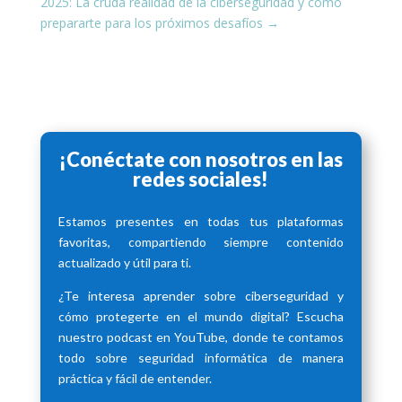
2025: La cruda realidad de la ciberseguridad y cómo
prepararte para los próximos desafíos
→
¡Conéctate con nosotros en las
redes sociales!
Estamos presentes en todas tus plataformas
favoritas, compartiendo siempre contenido
actualizado y útil para ti.
¿Te interesa aprender sobre ciberseguridad y
cómo protegerte en el mundo digital? Escucha
nuestro podcast en YouTube, donde te contamos
todo sobre seguridad informática de manera
práctica y fácil de entender.