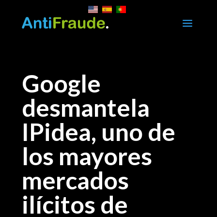
a
Google
desmantela
IPidea, uno de
los mayores
mercados
ilícitos de