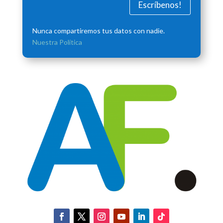
Escríbenos!
Nunca compartiremos tus datos con nadie.
Nuestra Política