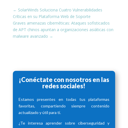
←
SolarWinds Soluciona Cuatro Vulnerabilidades
Críticas en su Plataforma Web de Soporte
Graves amenazas cibernéticas: Ataques sofisticados
de APT chinos apuntan a organizaciones asiáticas con
malware avanzado
→
¡Conéctate con nosotros en las
redes sociales!
Estamos presentes en todas tus plataformas
favoritas, compartiendo siempre contenido
actualizado y útil para ti.
¿Te interesa aprender sobre ciberseguridad y