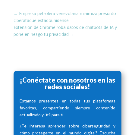
←
Empresa petrolera venezolana minimiza presunto
ciberataque estadounidense
Extensión de Chrome roba datos de chatbots de IA y
pone en riesgo tu privacidad
→
¡Conéctate con nosotros en las
redes sociales!
Estamos presentes en todas tus plataformas
favoritas, compartiendo siempre contenido
actualizado y útil para ti.
¿Te interesa aprender sobre ciberseguridad y
cómo protegerte en el mundo digital? Escucha