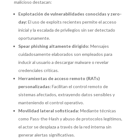
malicioso destacan:
Explotación de vulnerabilidades conocidas y zero-
day:
El uso de exploits recientes permite el acceso
inicial y la escalada de privilegios sin ser detectado
oportunamente.
Spear phishing altamente dirigido:
Mensajes
cuidadosamente elaborados son empleados para
inducir al usuario a descargar malware o revelar
credenciales críticas.
Herramientas de acceso remoto (RATs)
personalizadas:
Facilitan el control remoto de
sistemas afectados, extrayendo datos sensibles y
manteniendo el control operativo.
Movilidad lateral sofisticada:
Mediante técnicas
como Pass-the-Hash y abuso de protocolos legítimos,
el actor se desplaza a través de la red interna sin
generar alertas significativas.