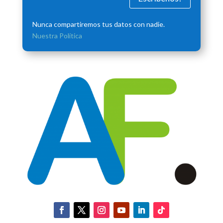
Nunca compartiremos tus datos con nadie.
Nuestra Política