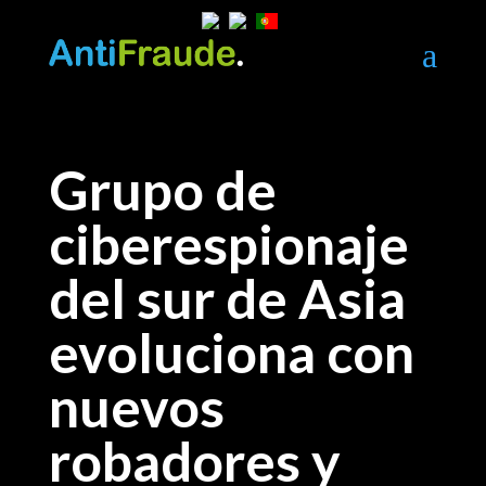
a
Grupo de
ciberespionaje
del sur de Asia
evoluciona con
nuevos
robadores y