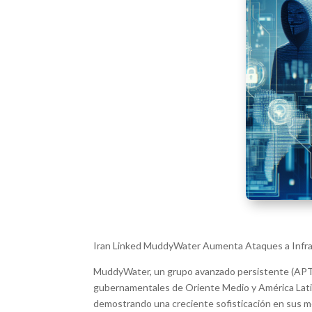
Iran Linked MuddyWater Aumenta Ataques a Infrae
MuddyWater, un grupo avanzado persistente (APT) 
gubernamentales de Oriente Medio y América Latina
demostrando una creciente sofisticación en sus mé