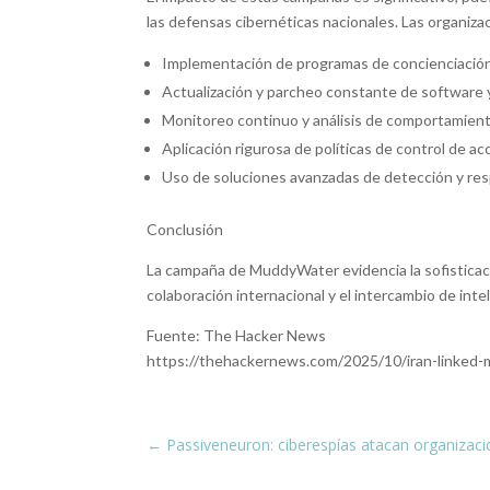
las defensas cibernéticas nacionales. Las organiz
Implementación de programas de concienciación y
Actualización y parcheo constante de software 
Monitoreo continuo y análisis de comportamient
Aplicación rigurosa de políticas de control de a
Uso de soluciones avanzadas de detección y r
Conclusión
La campaña de MuddyWater evidencia la sofisticaci
colaboración internacional y el intercambio de inte
Fuente: The Hacker News
https://thehackernews.com/2025/10/iran-linked
←
Passiveneuron: ciberespías atacan organizacion