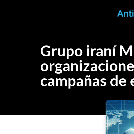
Grupo iraní 
organizacione
campañas de e