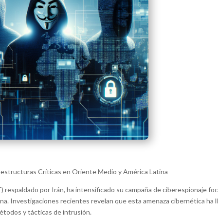
structuras Críticas en Oriente Medio y América Latina
respaldado por Irán, ha intensificado su campaña de ciberespionaje foc
. Investigaciones recientes revelan que esta amenaza cibernética ha ll
todos y tácticas de intrusión.