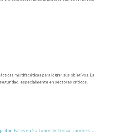
ticas multifacéticas para lograr sus objetivos. La
erseguridad, especialmente en sectores críticos.
plotan Fallas en Software de Comunicaciones
→