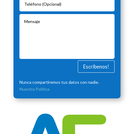
Escríbenos!
Nunca compartiremos tus datos con nadie.
Nuestra Política