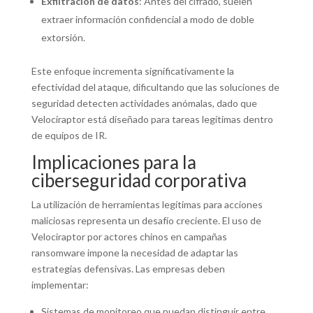
Exfiltración de datos
: Antes del cifrado, suelen
extraer información confidencial a modo de doble
extorsión.
Este enfoque incrementa significativamente la
efectividad del ataque, dificultando que las soluciones de
seguridad detecten actividades anómalas, dado que
Velociraptor está diseñado para tareas legítimas dentro
de equipos de IR.
Implicaciones para la
ciberseguridad corporativa
La utilización de herramientas legítimas para acciones
maliciosas representa un desafío creciente. El uso de
Velociraptor por actores chinos en campañas
ransomware impone la necesidad de adaptar las
estrategias defensivas. Las empresas deben
implementar:
Sistemas de monitoreo que puedan distinguir entre