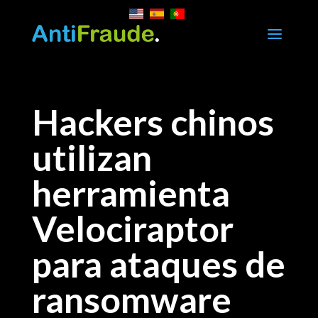
a
Hackers chinos
utilizan
herramienta
Velociraptor
para ataques de
ransomware