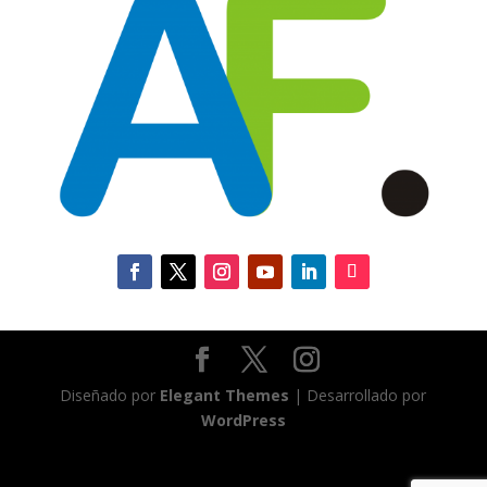
Diseñado por
Elegant Themes
| Desarrollado por
WordPress