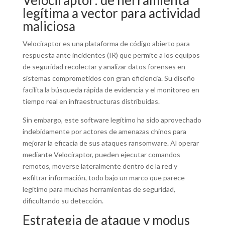
Velociraptor: de herramienta
legítima a vector para actividad
maliciosa
Velociraptor es una plataforma de código abierto para
respuesta ante incidentes (IR) que permite a los equipos
de seguridad recolectar y analizar datos forenses en
sistemas comprometidos con gran eficiencia. Su diseño
facilita la búsqueda rápida de evidencia y el monitoreo en
tiempo real en infraestructuras distribuidas.
Sin embargo, este software legítimo ha sido aprovechado
indebidamente por actores de amenazas chinos para
mejorar la eficacia de sus ataques ransomware. Al operar
mediante Velociraptor, pueden ejecutar comandos
remotos, moverse lateralmente dentro de la red y
exfiltrar información, todo bajo un marco que parece
legítimo para muchas herramientas de seguridad,
dificultando su detección.
Estrategia de ataque y modus