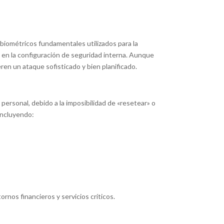
 biométricos fundamentales utilizados para la
o en la configuración de seguridad interna. Aunque
en un ataque sofisticado y bien planificado.
ersonal, debido a la imposibilidad de «resetear» o
 incluyendo:
rnos financieros y servicios críticos.