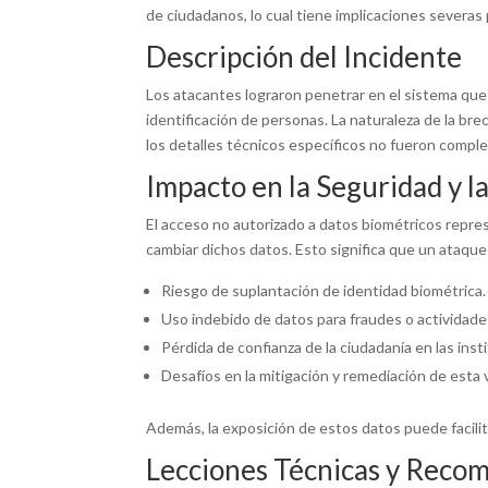
de ciudadanos, lo cual tiene implicaciones severas p
Descripción del Incidente
Los atacantes lograron penetrar en el sistema que 
identificación de personas. La naturaleza de la br
los detalles técnicos específicos no fueron compl
Impacto en la Seguridad y l
El acceso no autorizado a datos biométricos repre
cambiar dichos datos. Esto significa que un ataque
Riesgo de suplantación de identidad biométrica.
Uso indebido de datos para fraudes o actividades
Pérdida de confianza de la ciudadanía en las ins
Desafíos en la mitigación y remediación de esta v
Además, la exposición de estos datos puede facilit
Lecciones Técnicas y Reco