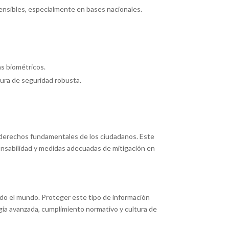
ensibles, especialmente en bases nacionales.
s biométricos.
ura de seguridad robusta.
os derechos fundamentales de los ciudadanos. Este
ponsabilidad y medidas adecuadas de mitigación en
odo el mundo. Proteger este tipo de información
ogía avanzada, cumplimiento normativo y cultura de