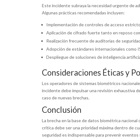
Este incidente subraya la necesidad urgente de a
Algunas prácticas recomendadas incluyen:
Implementación de controles de acceso estricto
Aplicación de cifrado fuerte tanto en reposo com
Realización frecuente de auditorías de segurid
Adopción de estándares internacionales como IS
Despliegue de soluciones de inteligencia artifici
Consideraciones Éticas y Po
Los operadores de sistemas biométricos nacionales
incidente debe impulsar una revisión exhaustiva de
caso de nuevas brechas.
Conclusión
La brecha en la base de datos biométrica nacional
crítica debe ser una prioridad máxima dentro de cu
seguridad es indispensable para prevenir eventos si