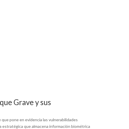
aque Grave y sus
e que pone en evidencia las vulnerabilidades
ura estratégica que almacena información biométrica