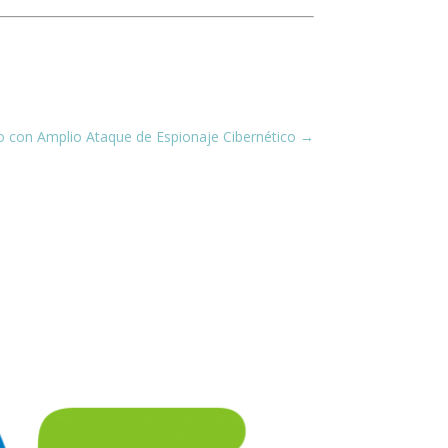
o con Amplio Ataque de Espionaje Cibernético
→