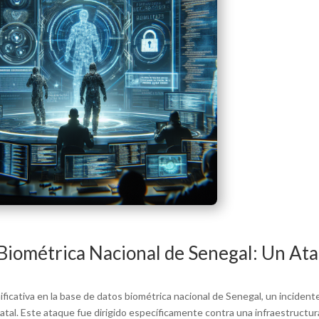
 Biométrica Nacional de Senegal: Un At
ficativa en la base de datos biométrica nacional de Senegal, un incident
estatal. Este ataque fue dirigido específicamente contra una infraestruct