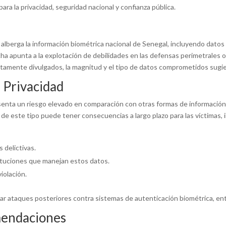
ara la privacidad, seguridad nacional y confianza pública.
alberga la información biométrica nacional de Senegal, incluyendo datos
echa apunta a la explotación de debilidades en las defensas perimetrales 
etamente divulgados, la magnitud y el tipo de datos comprometidos sugier
a Privacidad
senta un riesgo elevado en comparación con otras formas de información p
 de este tipo puede tener consecuencias a largo plazo para las víctimas,
 delictivas.
tituciones que manejan estos datos.
iolación.
ar ataques posteriores contra sistemas de autenticación biométrica, ento
mendaciones