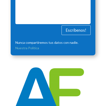
Escríbenos!
Nunca compartiremos tus datos con nadie.
Nuestra Política