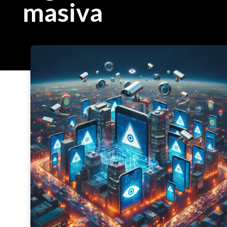
masiva