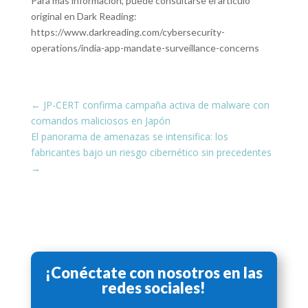
Para más información, puede consultarse el artículo
original en Dark Reading:
https://www.darkreading.com/cybersecurity-
operations/india-app-mandate-surveillance-concerns
←
JP-CERT confirma campaña activa de malware con
comandos maliciosos en Japón
El panorama de amenazas se intensifica: los
fabricantes bajo un riesgo cibernético sin precedentes
→
¡Conéctate con nosotros en las
redes sociales!