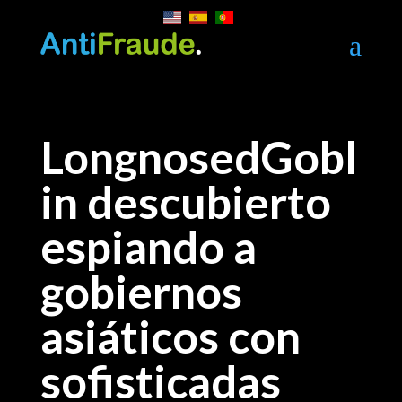
a
LongnosedGobl
in descubierto
espiando a
gobiernos
asiáticos con
sofisticadas