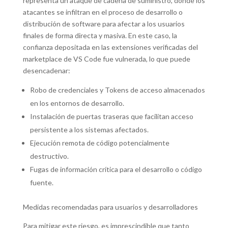
representa un ataque de cadena de suministro, donde los
atacantes se infiltran en el proceso de desarrollo o
distribución de software para afectar a los usuarios
finales de forma directa y masiva. En este caso, la
confianza depositada en las extensiones verificadas del
marketplace de VS Code fue vulnerada, lo que puede
desencadenar:
Robo de credenciales y Tokens de acceso almacenados
en los entornos de desarrollo.
Instalación de puertas traseras que facilitan acceso
persistente a los sistemas afectados.
Ejecución remota de código potencialmente
destructivo.
Fugas de información crítica para el desarrollo o código
fuente.
Medidas recomendadas para usuarios y desarrolladores
Para mitigar este riesgo, es imprescindible que tanto