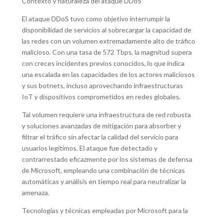
Contexto y naturaleza del ataque DDoS
El ataque DDoS tuvo como objetivo interrumpir la
disponibilidad de servicios al sobrecargar la capacidad de
las redes con un volumen extremadamente alto de tráfico
malicioso. Con una tasa de 572 Tbps, la magnitud supera
con creces incidentes previos conocidos, lo que indica
una escalada en las capacidades de los actores maliciosos
y sus botnets, incluso aprovechando infraestructuras
IoT y dispositivos comprometidos en redes globales.
Tal volumen requiere una infraestructura de red robusta
y soluciones avanzadas de mitigación para absorber y
filtrar el tráfico sin afectar la calidad del servicio para
usuarios legítimos. El ataque fue detectado y
contrarrestado eficazmente por los sistemas de defensa
de Microsoft, empleando una combinación de técnicas
automáticas y análisis en tiempo real para neutralizar la
amenaza.
Tecnologías y técnicas empleadas por Microsoft para la