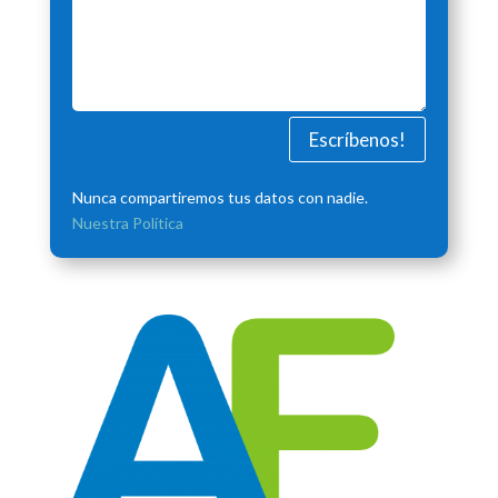
Escríbenos!
Nunca compartiremos tus datos con nadie.
Nuestra Política