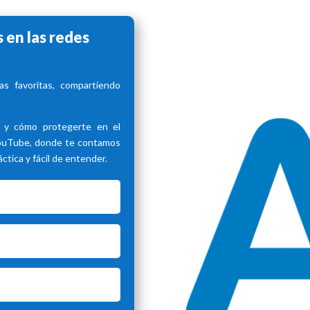
 en las redes
s favoritas, compartiendo
d y cómo protegerte en el
YouTube, donde te contamos
tica y fácil de entender.