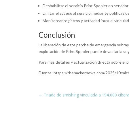
Deshabilitar el servicio Print Spooler en servid
Limitar el acceso al servicio mediante políticas d
Monitorear registros y actividad inusual vinculada
Conclusión
La liberación de este parche de emergencia subray
explotación de Print Spooler puede devastar la segu
Para más detalles y actualización directa sobre el 
Fuente: https://thehackernews.com/2025/10/micr
←
Triada de smishing vinculada a 194,000 cibe