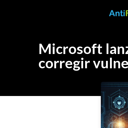
Microsoft lan
corregir vuln