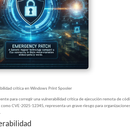
bilidad crítica en Windows Print Spooler
nte para corregir una vulnerabilidad crítica de ejecución remota de cód
a como CVE-2025-12345, representa un grave riesgo para organizaciones y 
.
erabilidad