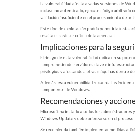
La vulnerabilidad afecta a varias versiones de Win
incluso no autenticado, ejecute código arbitrario c
validación insuficiente en el procesamiento de arc
Este tipo de explotación podría permitir la instala
resalta el carácter crítico de la amenaza.
Implicaciones para la segur
El riesgo de esta vulnerabilidad radica en su pote
comprometiendo servidores clave e infraestructura
privilegios y afectando a otras máquinas dentro de
Además, esta vulnerabilidad recuerda los incident
componente de Windows.
Recomendaciones y accione
Microsoft ha instado a todos los administradores y u
Windows Update y debe priorizarse en el proceso 
Se recomienda también implementar medidas adicio