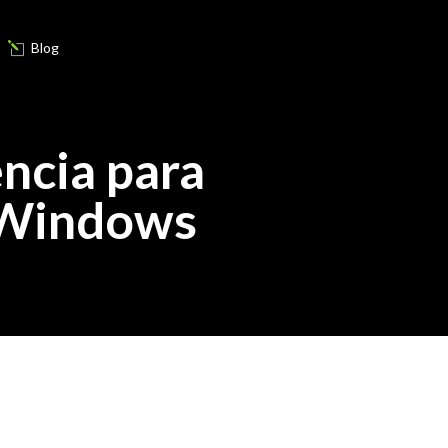
Blog
l
ncia para
n Windows