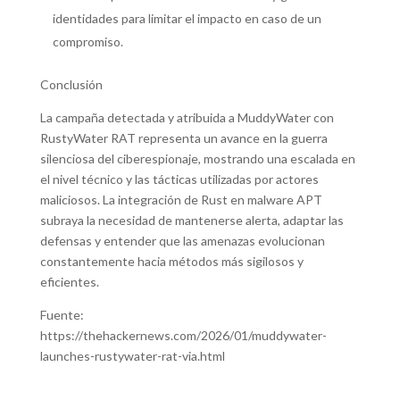
identidades para limitar el impacto en caso de un
compromiso.
Conclusión
La campaña detectada y atribuida a MuddyWater con
RustyWater RAT representa un avance en la guerra
silenciosa del ciberespionaje, mostrando una escalada en
el nivel técnico y las tácticas utilizadas por actores
maliciosos. La integración de Rust en malware APT
subraya la necesidad de mantenerse alerta, adaptar las
defensas y entender que las amenazas evolucionan
constantemente hacia métodos más sigilosos y
eficientes.
Fuente:
https://thehackernews.com/2026/01/muddywater-
launches-rustywater-rat-via.html