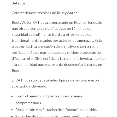
detectar.
Características técnicas de RustyWater
RustyWater RAT está programado en Rust, un lenguaje
que ofrece ventajas significativas en términos de
seguridad y rendimiento frente a otros lenguajes
tradicionalmente usados por actores de amenazas. Esta
elección facilita la creación de un malware con un bajo
perfil, con código más compacto y eficiente, además de
dificultar el análisis estático y la ingeniería inversa, debido
a la complejidad que representa descompilar binarios en
Rust.
El RAT muestra capacidades típicas de software espía
avanzado, incluyendo:
Control remoto completo sobre sistemas
comprometidos.
Recolección y exfiltración de información sensible.
Ejecución de comandos arbitrarios enviados por los