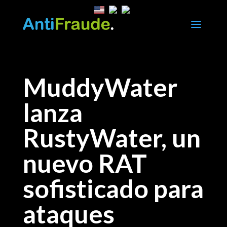
a
MuddyWater
lanza
RustyWater, un
nuevo RAT
sofisticado para
ataques