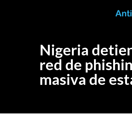
Nigeria detie
red de phishi
masiva de est