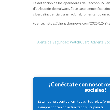
La detención de los operadores de Raccoon365 en N
distribución de malware. Este caso ejemplifica cómo
ciberdelincuencia transnacional, fomentando un ec
Fuente: https://thehackernews.com/2025/12/nige
←
Alerta de Seguridad: WatchGuard Advierte Sobr
¡Conéctate con nosotros
sociales!
Estamos presentes en todas tus plataforma
siempre contenido actualizado y útil para ti.