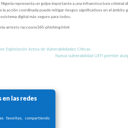
igeria representa un golpe importante a una infraestructura criminal dig
 la acción coordinada puede mitigar riesgos significativos en el ámbito glo
osistema digital más seguro para todos.
ria-arrests-raccoono365-phishing.html
e Explotación Activa de Vulnerabilidades Críticas
Nueva vulnerabilidad UEFI permite ata
 en las redes
s favoritas, compartiendo