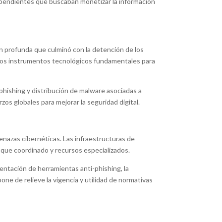
dependientes que buscaban monetizar la información
ón profunda que culminó con la detención de los
otros instrumentos tecnológicos fundamentales para
 phishing y distribución de malware asociadas a
os globales para mejorar la seguridad digital.
menazas cibernéticas. Las infraestructuras de
oque coordinado y recursos especializados.
mentación de herramientas anti-phishing, la
ne de relieve la vigencia y utilidad de normativas