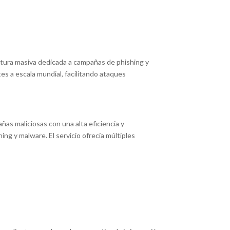
ctura masiva dedicada a campañas de phishing y
es a escala mundial, facilitando ataques
as maliciosas con una alta eficiencia y
ng y malware. El servicio ofrecía múltiples