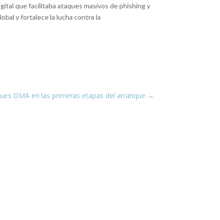
ital que facilitaba ataques masivos de phishing y
bal y fortalece la lucha contra la
ques DMA en las primeras etapas del arranque
→