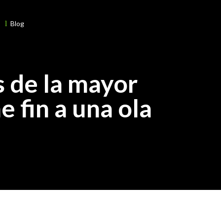
l
Blog
s de la mayor
 fin a una ola