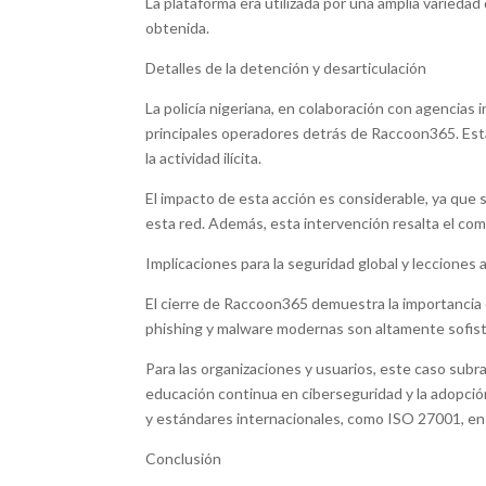
La plataforma era utilizada por una amplia varied
obtenida.
Detalles de la detención y desarticulación
La policía nigeriana, en colaboración con agencias
principales operadores detrás de Raccoon365. Esta
la actividad ilícita.
El impacto de esta acción es considerable, ya que 
esta red. Además, esta intervención resalta el comp
Implicaciones para la seguridad global y lecciones
El cierre de Raccoon365 demuestra la importancia d
phishing y malware modernas son altamente sofisti
Para las organizaciones y usuarios, este caso subr
educación continua en ciberseguridad y la adopción
y estándares internacionales, como ISO 27001, en
Conclusión