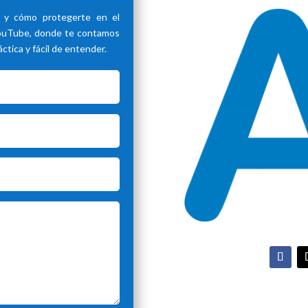
d y cómo protegerte en el
YouTube, donde te contamos
tica y fácil de entender.