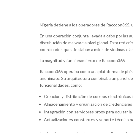
Nigeria detiene a los operadores de Raccoon365, u
En una operación conjunta llevada a cabo por las 
distribución de malware a nivel global. Esta red c
coordinados que afectaban a miles de víctimas dia
La magnitud y funcionamiento de Raccoon365
Raccoon365 operaba como una plataforma de phishin
anonimato. Su arquitectura combinaba un panel de c
funcionalidades, como:
Creación y distribución de correos electrónicos fa
Almacenamiento y organización de credenciales r
Integración con servidores proxy para ocultar la
Actualizaciones constantes y soporte técnico par