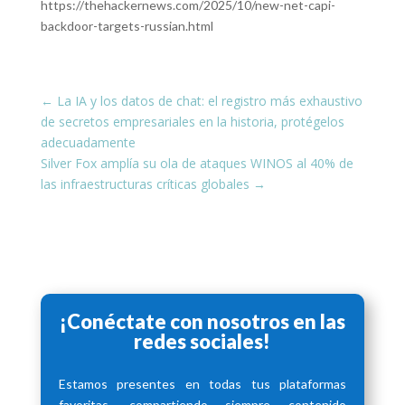
https://thehackernews.com/2025/10/new-net-capi-
backdoor-targets-russian.html
←
La IA y los datos de chat: el registro más exhaustivo
de secretos empresariales en la historia, protégelos
adecuadamente
Silver Fox amplía su ola de ataques WINOS al 40% de
las infraestructuras críticas globales
→
¡Conéctate con nosotros en las
redes sociales!
Estamos presentes en todas tus plataformas
favoritas, compartiendo siempre contenido