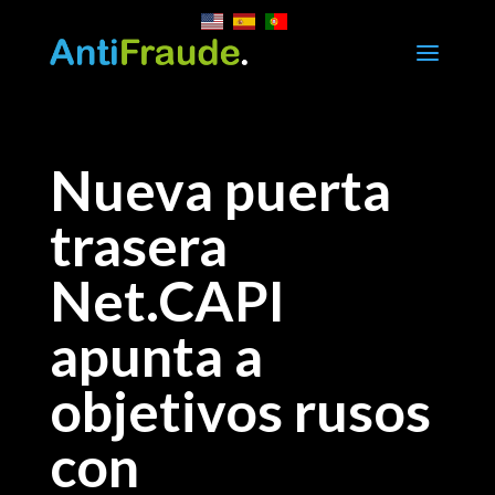
a
Nueva puerta
trasera
Net.CAPI
apunta a
objetivos rusos
con