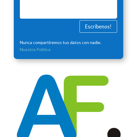
Escríbenos!
Nunca compartiremos tus datos con nadie.
Nuestra Política