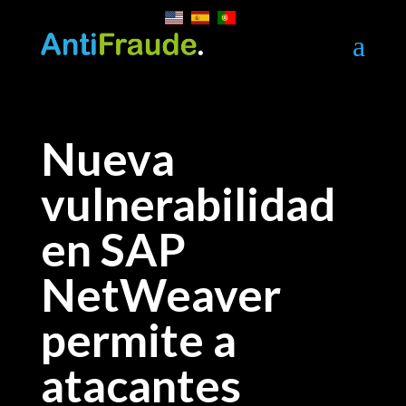
a
Nueva
vulnerabilidad
en SAP
NetWeaver
permite a
atacantes