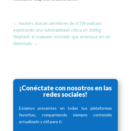
←
Hackers atacan servidores de ICTBroadcast
explotando una vulnerabilidad crítica en XMRig
Elephant: el malware reciclado que amenaza sin ser
detectado
→
¡Conéctate con nosotros en las
redes sociales!
Estamos presentes en todas tus plataformas
favoritas, compartiendo siempre contenido
actualizado y útil para ti.