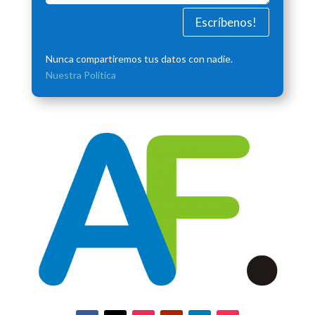
Escríbenos!
Nunca compartiremos tus datos con nadie.
Nuestra Política