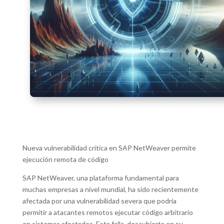
Nueva vulnerabilidad crítica en SAP NetWeaver permite
ejecución remota de código
SAP NetWeaver, una plataforma fundamental para
muchas empresas a nivel mundial, ha sido recientemente
afectada por una vulnerabilidad severa que podría
permitir a atacantes remotos ejecutar código arbitrario
en sistemas afectados. Esta falla, descubierta en su