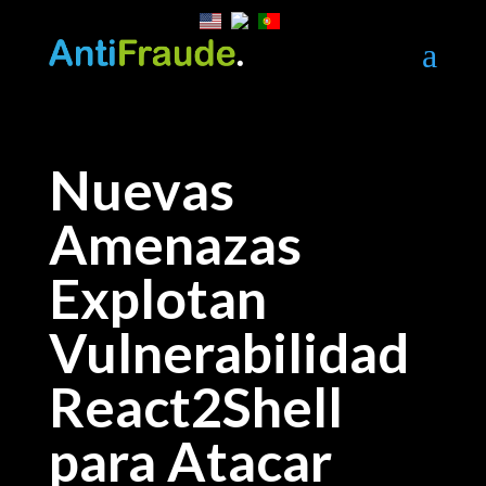
a
Nuevas
Amenazas
Explotan
Vulnerabilidad
React2Shell
para Atacar