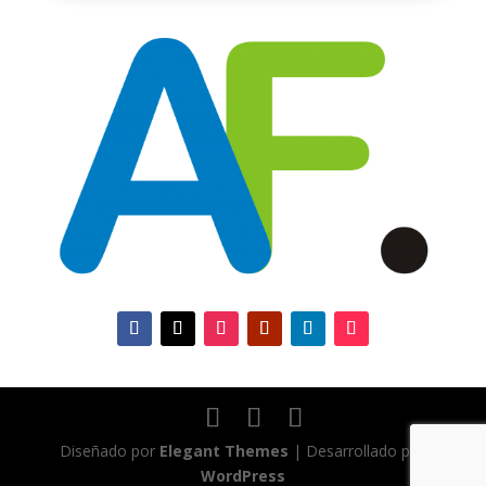
Diseñado por
Elegant Themes
| Desarrollado por
WordPress