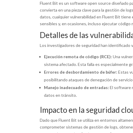
Fluent Bit es un software open source diseñado para
convierta en una pieza clave para la gestión de lo
datos, cualquier vulnerabilidad en Fluent Bit tiene
sensibles y, en ocasiones, incluso ejecutar código 
Detalles de las vulnerabili
Los investigadores de seguridad han identificado v
Ejecución remota de código (RCE):
Una vulnera
sistema afectado. Esta falla es especialmente g
Errores de desbordamiento de búfer:
Estas vu
posibilitando ataques de denegación de servicio 
Manejo inadecuado de entradas:
El software n
datos en tránsito.
Impacto en la seguridad cl
Dado que Fluent Bit se utiliza en entornos altame
comprometer sistemas de gestión de logs, obtener 