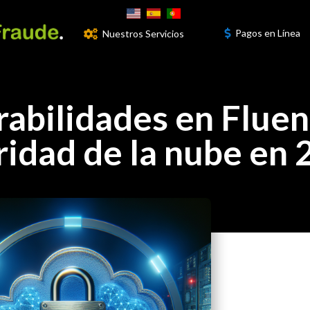
Pagos en Línea
Nuestros Servicios
3


abilidades en Fluen
uridad de la nube en