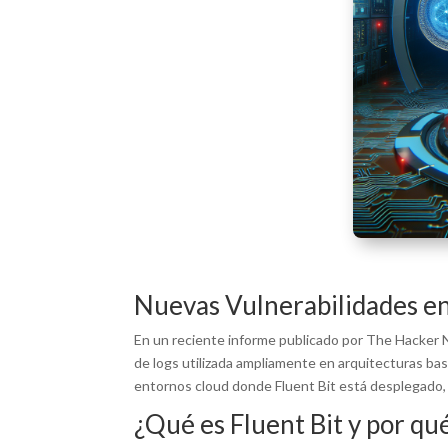
Nuevas Vulnerabilidades en
En un reciente informe publicado por The Hacker N
de logs utilizada ampliamente en arquitecturas basa
entornos cloud donde Fluent Bit está desplegado, d
¿Qué es Fluent Bit y por qu