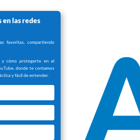
 en las redes
s favoritas, compartiendo
d y cómo protegerte en el
YouTube, donde te contamos
tica y fácil de entender.