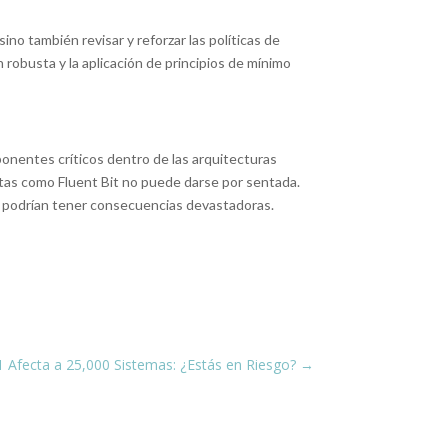
sino también revisar y reforzar las políticas de
robusta y la aplicación de principios de mínimo
ponentes críticos dentro de las arquitecturas
entas como Fluent Bit no puede darse por sentada.
ue podrían tener consecuencias devastadoras.
 Afecta a 25,000 Sistemas: ¿Estás en Riesgo?
→