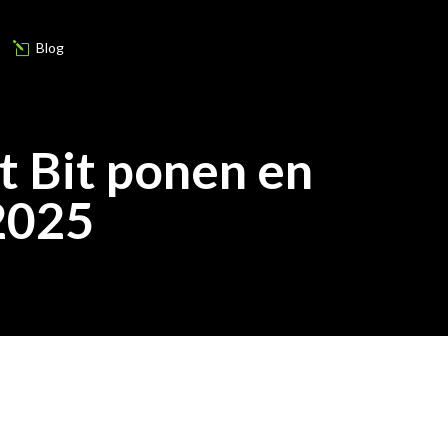
Blog
l
t Bit ponen en
 2025