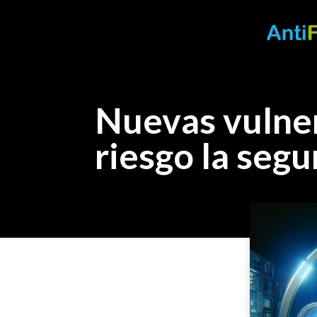
Nuevas vulner
riesgo la seg