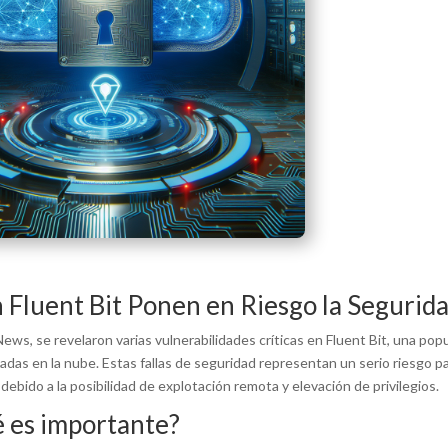
 Fluent Bit Ponen en Riesgo la Segurid
ews, se revelaron varias vulnerabilidades críticas en Fluent Bit, una po
das en la nube. Estas fallas de seguridad representan un serio riesgo para
ebido a la posibilidad de explotación remota y elevación de privilegios.
é es importante?