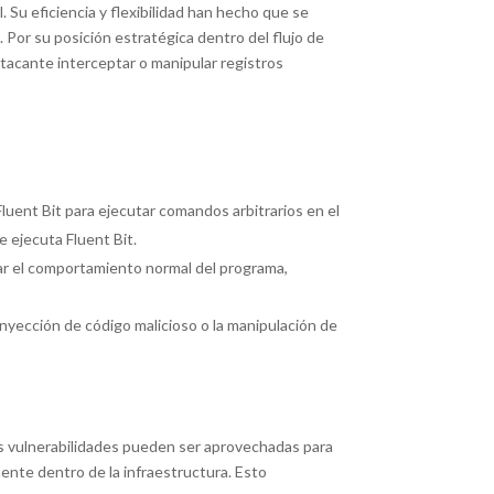
. Su eficiencia y flexibilidad han hecho que se
 Por su posición estratégica dentro del flujo de
 atacante interceptar o manipular registros
luent Bit para ejecutar comandos arbitrarios en el
 ejecuta Fluent Bit.
ar el comportamiento normal del programa,
inyección de código malicioso o la manipulación de
tas vulnerabilidades pueden ser aprovechadas para
ente dentro de la infraestructura. Esto