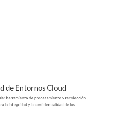
ad de Entornos Cloud
pular herramienta de procesamiento y recolección
 la integridad y la confidencialidad de los