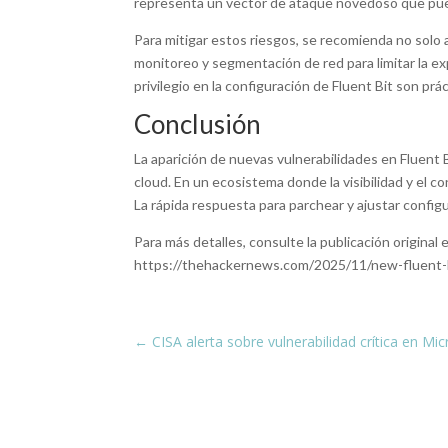
representa un vector de ataque novedoso que pued
Para mitigar estos riesgos, se recomienda no solo ac
monitoreo y segmentación de red para limitar la ex
privilegio en la configuración de Fluent Bit son pr
Conclusión
La aparición de nuevas vulnerabilidades en Fluent 
cloud. En un ecosistema donde la visibilidad y el c
La rápida respuesta para parchear y ajustar confi
Para más detalles, consulte la publicación origina
https://thehackernews.com/2025/11/new-fluent-b
←
CISA alerta sobre vulnerabilidad crítica en M