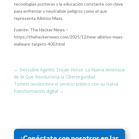
tecnologías punteras y la educación constante son clave
para enfrentar y neutralizar peligros como el que
representa Albiriox Maas.
Fuente: The Hacker News –
https://thehackernews.com/2025/12/new-albiriox-maas-
malware-targets-400.html
←
Descubre Agentic Trojan Horse: La Nueva Amenaza
de IA Que Revoluciona la Ciberseguridad
Tomiris revoluciona el servicio público con su nueva
transformación digital
→
¡Conéctate con nosotros en las