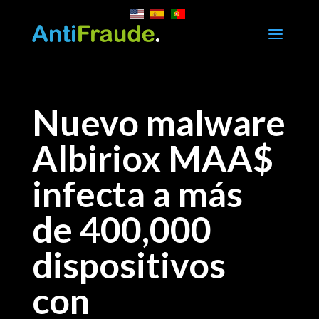
a
Nuevo malware
Albiriox MAA$
infecta a más
de 400,000
dispositivos
con