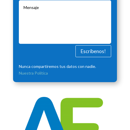
Escríbenos!
Nunca compartiremos tus datos con nadie.
Nuestra Política