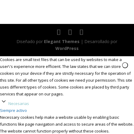
Diseñado por
Elegant Themes
| Desarrollado por
WordPress
Cookies are small text files that can be used by websites to make a
user\'s experience more efficient. The law states that we can store
cookies on your device if they are strictly necessary for the operation of
this site. For all other types of cookies we need your permission. This site
uses different types of cookies. Some cookies are placed by third party
services that appear on our pages.
Necesarias
Siempre activo
Necessary cookies help make a website usable by enabling basic
functions like page navigation and access to secure areas of the website.
The website cannot function properly without these cookies.