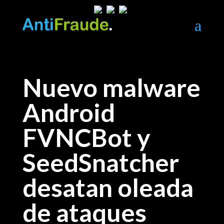
a
Nuevo malware
Android
FVNCBot y
SeedSnatcher
desatan oleada
de ataques