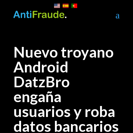
a
Nuevo troyano
Android
DatzBro
engaña
usuarios y roba
datos bancarios