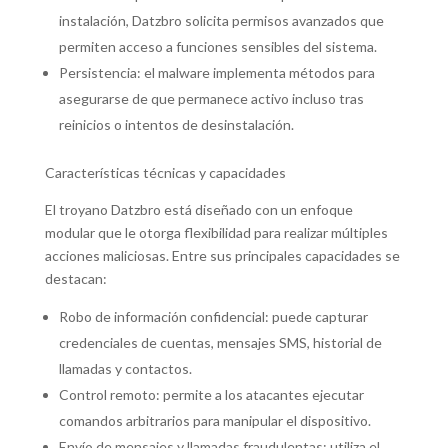
instalación, Datzbro solicita permisos avanzados que
permiten acceso a funciones sensibles del sistema.
Persistencia: el malware implementa métodos para
asegurarse de que permanece activo incluso tras
reinicios o intentos de desinstalación.
Características técnicas y capacidades
El troyano Datzbro está diseñado con un enfoque
modular que le otorga flexibilidad para realizar múltiples
acciones maliciosas. Entre sus principales capacidades se
destacan:
Robo de información confidencial: puede capturar
credenciales de cuentas, mensajes SMS, historial de
llamadas y contactos.
Control remoto: permite a los atacantes ejecutar
comandos arbitrarios para manipular el dispositivo.
Envío de mensajes y llamadas fraudulentas: utiliza el