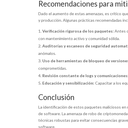
Recomendaciones para mitig
Dado el aumento de estas amenazas, es crítico que
y producción. Algunas prácticas recomendadas inc
Verificación rigurosa de los paquetes:
Antes de
con mantenimiento activo y comunidad sólida.
Auditorías y escaneos de seguridad automat
anómalos.
Uso de herramientas de bloqueo de versione
comprometidas.
Revisión constante de logs y comunicaciones
Educación y sensibilización:
Capacitar a los eq
Conclusión
La identificación de estos paquetes maliciosos en
de software. La amenaza de robo de criptomonedas 
técnicas robustas para evitar consecuencias graves
software.