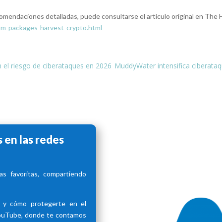
omendaciones detalladas, puede consultarse el artículo original en The
pm-packages-harvest-crypto.html
el riesgo de ciberataques en 2026
MuddyWater intensifica ciberataq
 en las redes
s favoritas, compartiendo
d y cómo protegerte en el
YouTube, donde te contamos