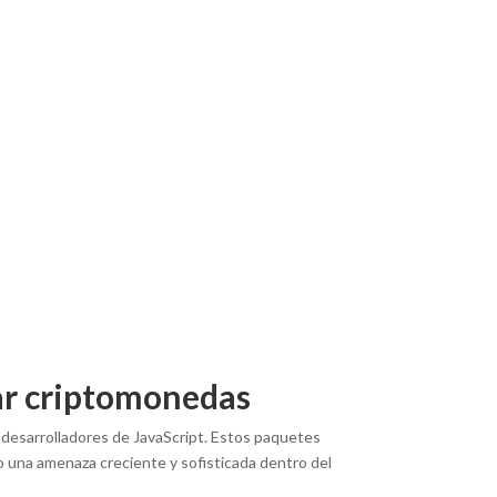
ar criptomonedas
r desarrolladores de JavaScript. Estos paquetes
do una amenaza creciente y sofisticada dentro del