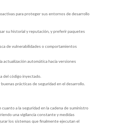
oactivas para proteger sus entornos de desarrollo
ar su historial y reputación, y preferir paquetes
sca de vulnerabilidades o comportamientos
 la actualización automática hacia versiones
sa del código inyectado.
 buenas prácticas de seguridad en el desarrollo.
 cuanto a la seguridad en la cadena de suministro
riendo una vigilancia constante y medidas
gurar los sistemas que finalmente ejecutan el