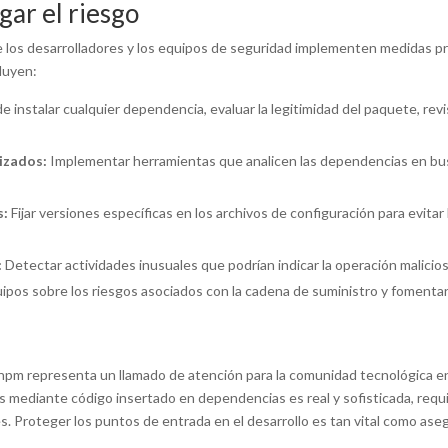
ar el riesgo
 los desarrolladores y los equipos de seguridad implementen medidas pr
luyen:
 instalar cualquier dependencia, evaluar la legitimidad del paquete, revis
izados:
Implementar herramientas que analicen las dependencias en bu
s:
Fijar versiones específicas en los archivos de configuración para evitar
:
Detectar actividades inusuales que podrían indicar la operación malicio
uipos sobre los riesgos asociados con la cadena de suministro y fomentar
 npm representa un llamado de atención para la comunidad tecnológica en
mediante código insertado en dependencias es real y sofisticada, requi
. Proteger los puntos de entrada en el desarrollo es tan vital como ase