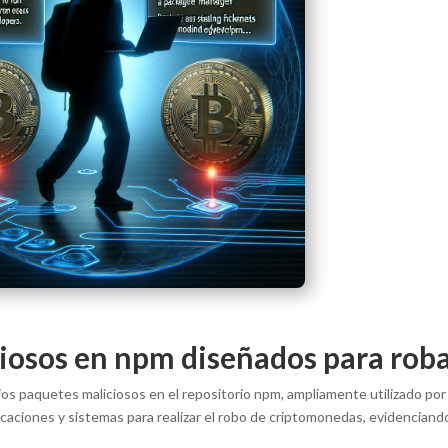
iosos en npm diseñados para rob
ios paquetes maliciosos en el repositorio npm, ampliamente utilizado po
plicaciones y sistemas para realizar el robo de criptomonedas, evidencian