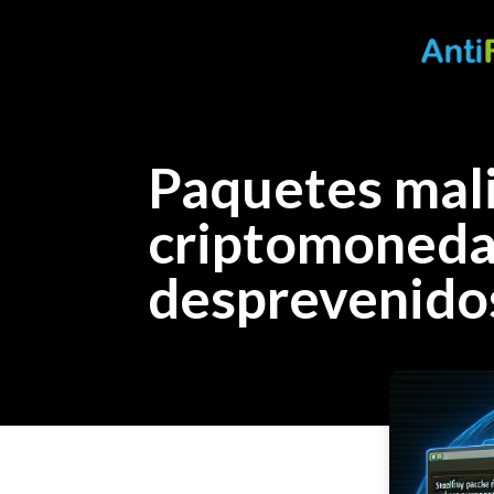
Paquetes mal
criptomoneda
desprevenido