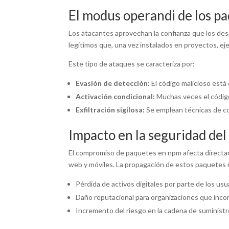
El modus operandi de los pa
Los atacantes aprovechan la confianza que los des
legítimos que, una vez instalados en proyectos, e
Este tipo de ataques se caracteriza por:
Evasión de detección:
El código malicioso está 
Activación condicional:
Muchas veces el código
Exfiltración sigilosa:
Se emplean técnicas de com
Impacto en la seguridad del
El compromiso de paquetes en npm afecta directame
web y móviles. La propagación de estos paquetes 
Pérdida de activos digitales por parte de los usua
Daño reputacional para organizaciones que inc
Incremento del riesgo en la cadena de suministro