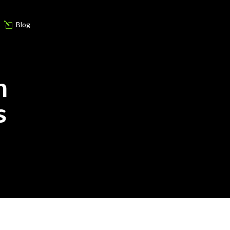
Blog
l
n
s