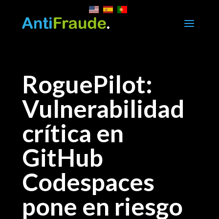
a
RoguePilot:
Vulnerabilidad
crítica en
GitHub
Codespaces
pone en riesgo