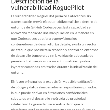
Descripción de la
vulnerabilidad RoguePilot
La vulnerabilidad RoguePilot permite a atacantes sin
autenticación previa ejecutar código malicioso dentro de
entornos de GitHub Codespaces. Esta capacidad se
aprovecha mediante una manipulación en la manera en
que Codespaces gestiona y aprovisiona los
contenedores de desarrollo. En detalle, exista un vector
de ataque que posibilita la creación y control de entornos
de desarrollo temporales sin la validación adecuada de
permisos. Esto implica que un actor malicioso podría
inyectar comandos arbitrarios durante la inicialización del
entorno.
El riesgo principal es la exposición y posible exfiltración
de código y datos almacenados en repositorios privados,
lo que puede derivar en filtraciones confidenciales,
sabotajes en el desarrollo y pérdida de propiedad
intelectual. La gravedad se acentúa dado que la
plataforma está estrechamente integrada con flujos de