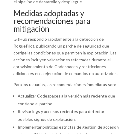
el pipeline de desarrollo y despliegue.
Medidas adoptadas y
recomendaciones para
mitigación
GitHub respondió rápidamente a la detección de
RoguePilot, publicando un parche de seguridad que
corrige las condiciones que permiten la explotación. Las
acciones incluyen validaciones reforzadas durante el
aprovisionamiento de Codespaces y restricciones
adicionales en la ejecución de comandos no autorizados.
Para los usuarios, las recomendaciones inmediatas son:
Actualizar Codespaces a la versión más reciente que
contiene el parche.
Revisar logs y accesos recientes para detectar
posibles signos de explotación.
Implementar políticas estrictas de gestión de acceso y