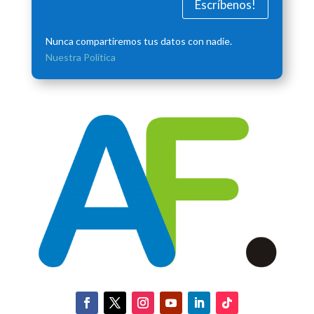
Escríbenos!
Nunca compartiremos tus datos con nadie.
Nuestra Política