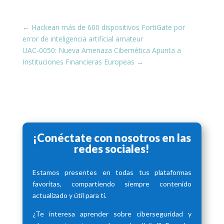
←
Hackean más de 600 dispositivos FortiGate por
error de inteligencia artificial amateur
UAC-0050: Nueva Amenaza Cibernética Apunta a
Instituciones Financieras Europeas
→
¡Conéctate con nosotros en las
redes sociales!
Estamos presentes en todas tus plataformas
favoritas, compartiendo siempre contenido
actualizado y útil para ti.
¿Te interesa aprender sobre ciberseguridad y