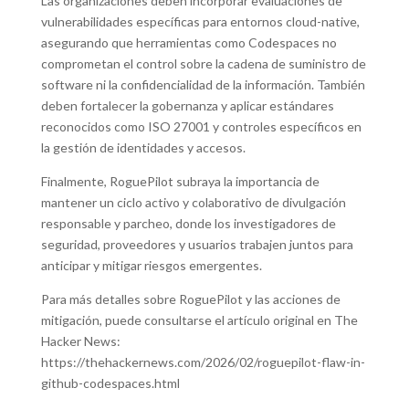
Las organizaciones deben incorporar evaluaciones de
vulnerabilidades específicas para entornos cloud-native,
asegurando que herramientas como Codespaces no
comprometan el control sobre la cadena de suministro de
software ni la confidencialidad de la información. También
deben fortalecer la gobernanza y aplicar estándares
reconocidos como ISO 27001 y controles específicos en
la gestión de identidades y accesos.
Finalmente, RoguePilot subraya la importancia de
mantener un ciclo activo y colaborativo de divulgación
responsable y parcheo, donde los investigadores de
seguridad, proveedores y usuarios trabajen juntos para
anticipar y mitigar riesgos emergentes.
Para más detalles sobre RoguePilot y las acciones de
mitigación, puede consultarse el artículo original en The
Hacker News:
https://thehackernews.com/2026/02/roguepilot-flaw-in-
github-codespaces.html