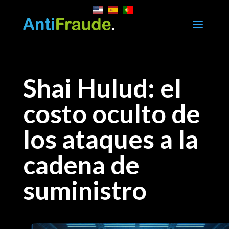
a
Shai Hulud: el
costo oculto de
los ataques a la
cadena de
suministro