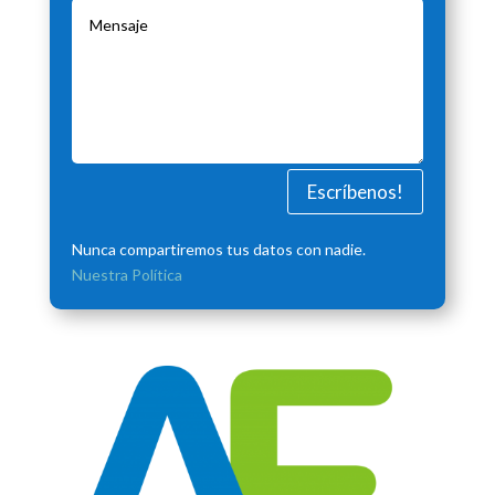
Escríbenos!
Nunca compartiremos tus datos con nadie.
Nuestra Política