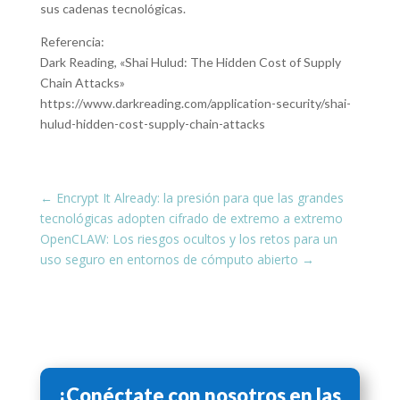
sus cadenas tecnológicas.
Referencia:
Dark Reading, «Shai Hulud: The Hidden Cost of Supply
Chain Attacks»
https://www.darkreading.com/application-security/shai-
hulud-hidden-cost-supply-chain-attacks
←
Encrypt It Already: la presión para que las grandes
tecnológicas adopten cifrado de extremo a extremo
OpenCLAW: Los riesgos ocultos y los retos para un
uso seguro en entornos de cómputo abierto
→
¡Conéctate con nosotros en las