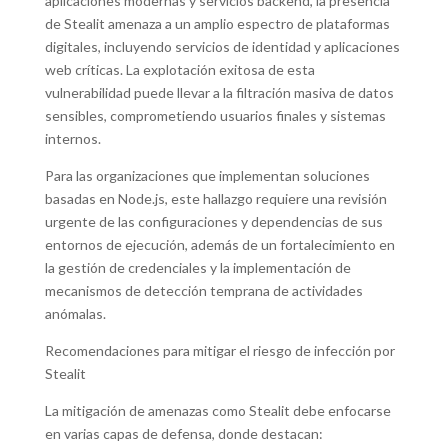
aplicaciones modernas y servicios backend, la presencia
de Stealit amenaza a un amplio espectro de plataformas
digitales, incluyendo servicios de identidad y aplicaciones
web críticas. La explotación exitosa de esta
vulnerabilidad puede llevar a la filtración masiva de datos
sensibles, comprometiendo usuarios finales y sistemas
internos.
Para las organizaciones que implementan soluciones
basadas en Node.js, este hallazgo requiere una revisión
urgente de las configuraciones y dependencias de sus
entornos de ejecución, además de un fortalecimiento en
la gestión de credenciales y la implementación de
mecanismos de detección temprana de actividades
anómalas.
Recomendaciones para mitigar el riesgo de infección por
Stealit
La mitigación de amenazas como Stealit debe enfocarse
en varias capas de defensa, donde destacan: