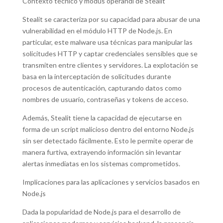
Contexto técnico y modus operandi de Stealit
Stealit se caracteriza por su capacidad para abusar de una
vulnerabilidad en el módulo HTTP de Node.js. En
particular, este malware usa técnicas para manipular las
solicitudes HTTP y captar credenciales sensibles que se
transmiten entre clientes y servidores. La explotación se
basa en la interceptación de solicitudes durante
procesos de autenticación, capturando datos como
nombres de usuario, contraseñas y tokens de acceso.
Además, Stealit tiene la capacidad de ejecutarse en
forma de un script malicioso dentro del entorno Node.js
sin ser detectado fácilmente. Esto le permite operar de
manera furtiva, extrayendo información sin levantar
alertas inmediatas en los sistemas comprometidos.
Implicaciones para las aplicaciones y servicios basados en
Node.js
Dada la popularidad de Node.js para el desarrollo de