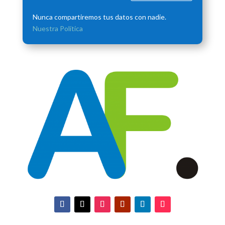
Nunca compartiremos tus datos con nadie.
Nuestra Política