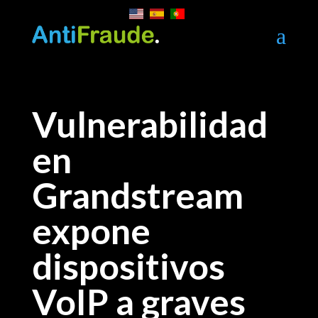
a
Vulnerabilidad
en
Grandstream
expone
dispositivos
VoIP a graves