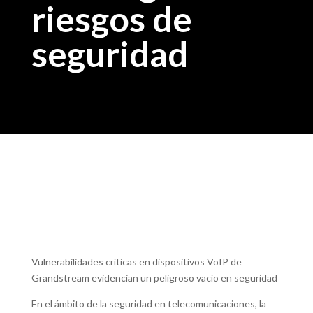
riesgos de
seguridad
Vulnerabilidades críticas en dispositivos VoIP de
Grandstream evidencian un peligroso vacío en seguridad
En el ámbito de la seguridad en telecomunicaciones, la