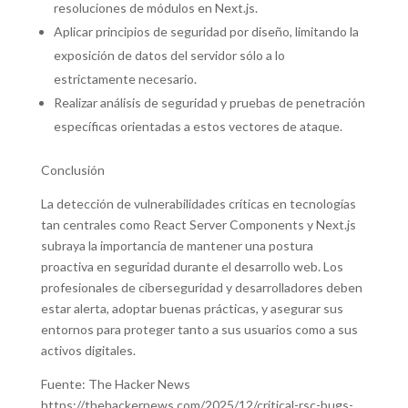
resoluciones de módulos en Next.js.
Aplicar principios de seguridad por diseño, limitando la
exposición de datos del servidor sólo a lo
estrictamente necesario.
Realizar análisis de seguridad y pruebas de penetración
específicas orientadas a estos vectores de ataque.
Conclusión
La detección de vulnerabilidades críticas en tecnologías
tan centrales como React Server Components y Next.js
subraya la importancia de mantener una postura
proactiva en seguridad durante el desarrollo web. Los
profesionales de ciberseguridad y desarrolladores deben
estar alerta, adoptar buenas prácticas, y asegurar sus
entornos para proteger tanto a sus usuarios como a sus
activos digitales.
Fuente: The Hacker News
https://thehackernews.com/2025/12/critical-rsc-bugs-