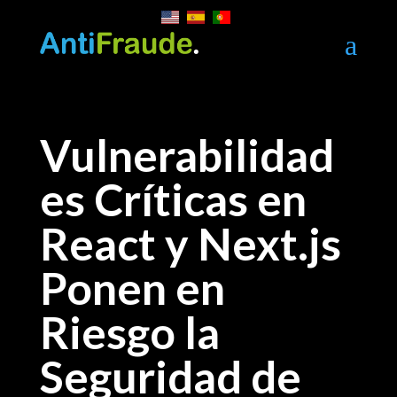
a
Vulnerabilidad
es Críticas en
React y Next.js
Ponen en
Riesgo la
Seguridad de