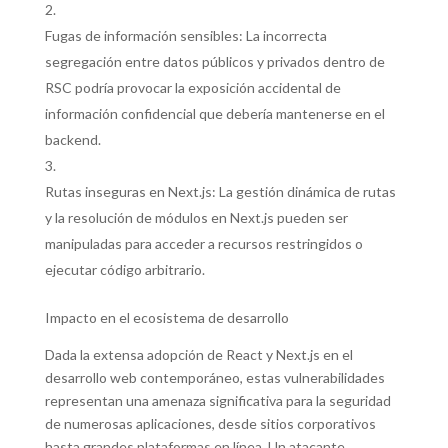
Fugas de información sensibles: La incorrecta
segregación entre datos públicos y privados dentro de
RSC podría provocar la exposición accidental de
información confidencial que debería mantenerse en el
backend.
Rutas inseguras en Next.js: La gestión dinámica de rutas
y la resolución de módulos en Next.js pueden ser
manipuladas para acceder a recursos restringidos o
ejecutar código arbitrario.
Impacto en el ecosistema de desarrollo
Dada la extensa adopción de React y Next.js en el
desarrollo web contemporáneo, estas vulnerabilidades
representan una amenaza significativa para la seguridad
de numerosas aplicaciones, desde sitios corporativos
hasta grandes plataformas en línea. Un atacante