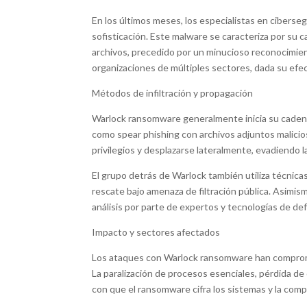
En los últimos meses, los especialistas en cibers
sofisticación. Este malware se caracteriza por su
archivos, precedido por un minucioso reconocimien
organizaciones de múltiples sectores, dada su efec
Métodos de infiltración y propagación
Warlock ransomware generalmente inicia su cadena 
como spear phishing con archivos adjuntos malicio
privilegios y desplazarse lateralmente, evadiendo 
El grupo detrás de Warlock también utiliza técnicas
rescate bajo amenaza de filtración pública. Asimis
análisis por parte de expertos y tecnologías de de
Impacto y sectores afectados
Los ataques con Warlock ransomware han comprometi
La paralización de procesos esenciales, pérdida d
con que el ransomware cifra los sistemas y la comp