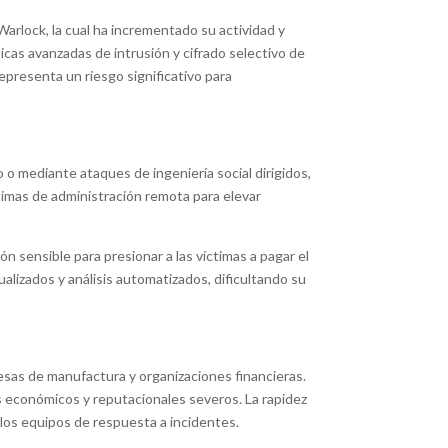
arlock, la cual ha incrementado su actividad y
cas avanzadas de intrusión y cifrado selectivo de
presenta un riesgo significativo para
o mediante ataques de ingeniería social dirigidos,
timas de administración remota para elevar
n sensible para presionar a las víctimas a pagar el
alizados y análisis automatizados, dificultando su
sas de manufactura y organizaciones financieras.
s económicos y reputacionales severos. La rapidez
 los equipos de respuesta a incidentes.