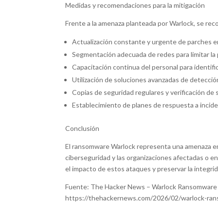
Medidas y recomendaciones para la mitigación
Frente a la amenaza planteada por Warlock, se rec
Actualización constante y urgente de parches en
Segmentación adecuada de redes para limitar la 
Capacitación continua del personal para identific
Utilización de soluciones avanzadas de detecci
Copias de seguridad regulares y verificación de s
Establecimiento de planes de respuesta a incide
Conclusión
El ransomware Warlock representa una amenaza eme
ciberseguridad y las organizaciones afectadas o en 
el impacto de estos ataques y preservar la integrida
Fuente: The Hacker News – Warlock Ransomware
https://thehackernews.com/2026/02/warlock-ra