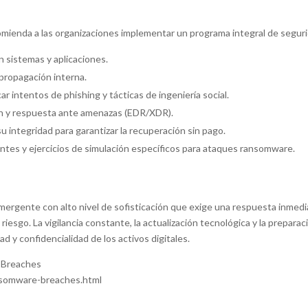
omienda a las organizaciones implementar un programa integral de seguri
 sistemas y aplicaciones.
propagación interna.
ar intentos de phishing y tácticas de ingeniería social.
ón y respuesta ante amenazas (EDR/XDR).
u integridad para garantizar la recuperación sin pago.
ntes y ejercicios de simulación específicos para ataques ransomware.
rgente con alto nivel de sofisticación que exige una respuesta inmedia
riesgo. La vigilancia constante, la actualización tecnológica y la prepar
d y confidencialidad de los activos digitales.
 Breaches
nsomware-breaches.html