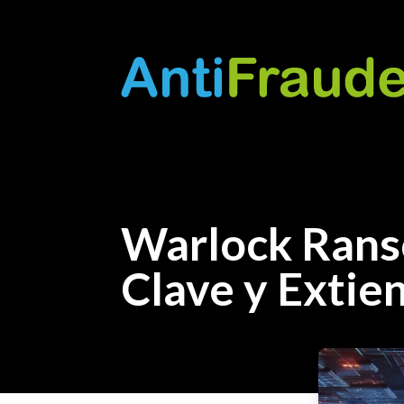
Warlock Rans
Clave y Extie