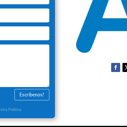
Escríbenos!
stra Política