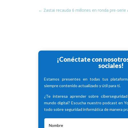
←
Zastai recauda 6 millones en ronda pre-serie
¡Conéctate con nosotros
sociales!
Estamos presentes en todas tus plataforma
siempre contenido actualizado y útil para ti.
¿Te interesa aprender sobre cibersegurida
mundo digital? Escucha nuestro podcast en 
todo sobre seguridad informática de manera prác