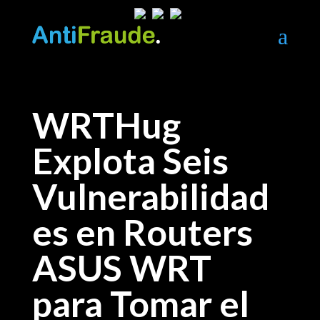
a
WRTHug
Explota Seis
Vulnerabilidad
es en Routers
ASUS WRT
para Tomar el