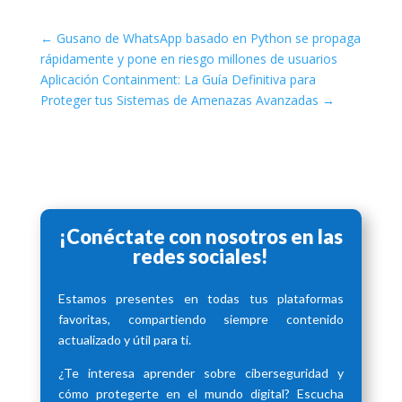
←
Gusano de WhatsApp basado en Python se propaga
rápidamente y pone en riesgo millones de usuarios
Aplicación Containment: La Guía Definitiva para
Proteger tus Sistemas de Amenazas Avanzadas
→
¡Conéctate con nosotros en las
redes sociales!
Estamos presentes en todas tus plataformas
favoritas, compartiendo siempre contenido
actualizado y útil para ti.
¿Te interesa aprender sobre ciberseguridad y
cómo protegerte en el mundo digital? Escucha