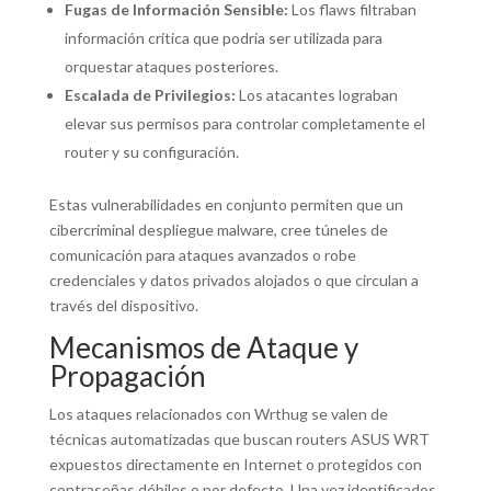
Fugas de Información Sensible:
Los flaws filtraban
información crítica que podría ser utilizada para
orquestar ataques posteriores.
Escalada de Privilegios:
Los atacantes lograban
elevar sus permisos para controlar completamente el
router y su configuración.
Estas vulnerabilidades en conjunto permiten que un
cibercriminal despliegue malware, cree túneles de
comunicación para ataques avanzados o robe
credenciales y datos privados alojados o que circulan a
través del dispositivo.
Mecanismos de Ataque y
Propagación
Los ataques relacionados con Wrthug se valen de
técnicas automatizadas que buscan routers ASUS WRT
expuestos directamente en Internet o protegidos con
contraseñas débiles o por defecto. Una vez identificados,