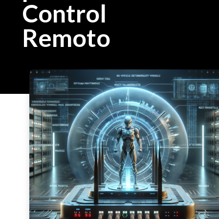
Control
Remoto