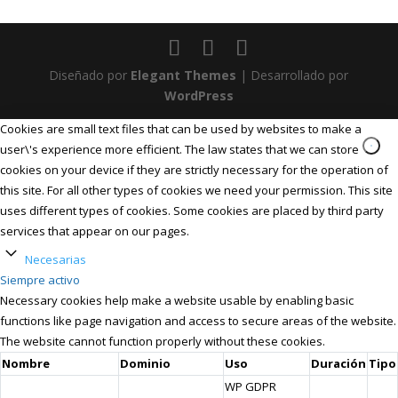
Diseñado por
Elegant Themes
| Desarrollado por
WordPress
Cookies are small text files that can be used by websites to make a
user\'s experience more efficient. The law states that we can store
cookies on your device if they are strictly necessary for the operation of
this site. For all other types of cookies we need your permission. This site
uses different types of cookies. Some cookies are placed by third party
services that appear on our pages.
Necesarias
Siempre activo
Necessary cookies help make a website usable by enabling basic
functions like page navigation and access to secure areas of the website.
The website cannot function properly without these cookies.
Nombre
Dominio
Uso
Duración
Tipo
WP GDPR