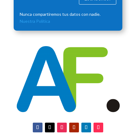
Nunca compartiremos tus datos con nadie.
Nuestra Política