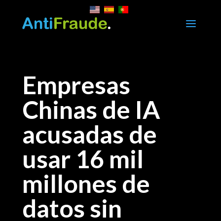
a
Empresas
Chinas de IA
acusadas de
usar 16 mil
millones de
datos sin