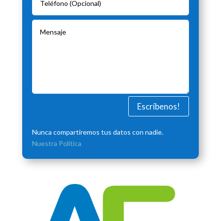
Escríbenos!
Nunca compartiremos tus datos con nadie.
Nuestra Política