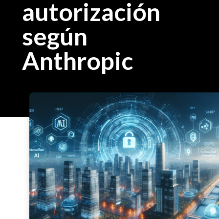
autorización
según
Anthropic