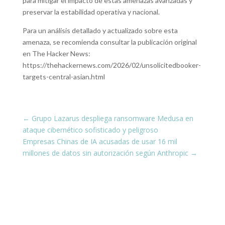
para mitigar el impacto de estas amenazas avanzadas y
preservar la estabilidad operativa y nacional.
Para un análisis detallado y actualizado sobre esta
amenaza, se recomienda consultar la publicación original
en The Hacker News:
https://thehackernews.com/2026/02/unsolicitedbooker-
targets-central-asian.html
←
Grupo Lazarus despliega ransomware Medusa en
ataque cibernético sofisticado y peligroso
Empresas Chinas de IA acusadas de usar 16 mil
millones de datos sin autorización según Anthropic
→